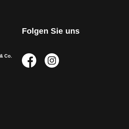
Folgen Sie uns
Social
 & Co.
Media