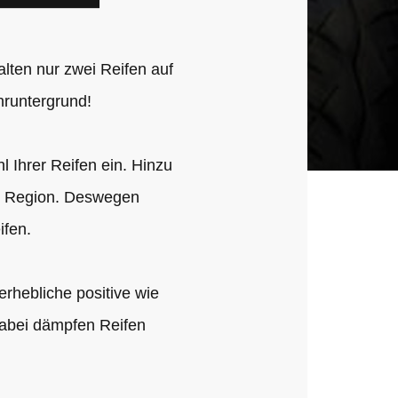
alten nur zwei Reifen auf
hruntergrund!
 Ihrer Reifen ein. Hinzu
d Region. Deswegen
ifen.
erhebliche positive wie
Dabei dämpfen Reifen