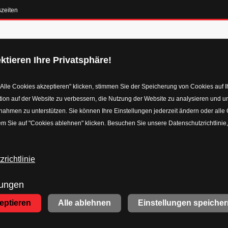
szeiten
Galerie
Reifen
Angebote
Leistungen
Über 
ktieren Ihre Privatsphäre!
Alle Cookies akzeptieren" klicken, stimmen Sie der Speicherung von Cookies auf I
ion auf der Website zu verbessern, die Nutzung der Website zu analysieren und u
hmen zu unterstützen. Sie können Ihre Einstellungen jederzeit ändern oder alle
m Sie auf "Cookies ablehnen" klicken. Besuchen Sie unsere Datenschutzrichtlinie
d
richtlinie
lungen
zeptieren
Alle ablehnen
Einstellungen speicher