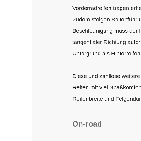
Vorderradreifen tragen erh
Zudem steigen Seitenführun
Beschleunigung muss der Hi
tangentialer Richtung aufb
Untergrund als Hinterreife
Diese und zahllose weitere
Reifen mit viel Spaßkomfo
Reifenbreite und Felgendu
On-road