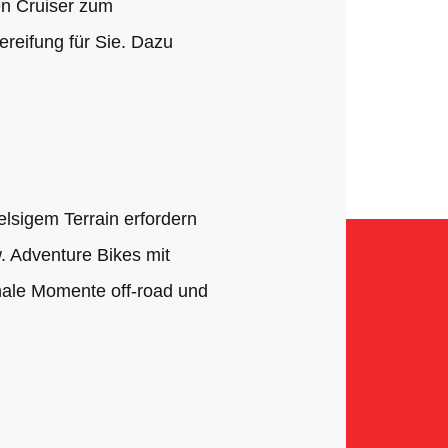
en Cruiser zum
ereifung für Sie. Dazu
elsigem Terrain erfordern
w. Adventure Bikes mit
nale Momente off-road und