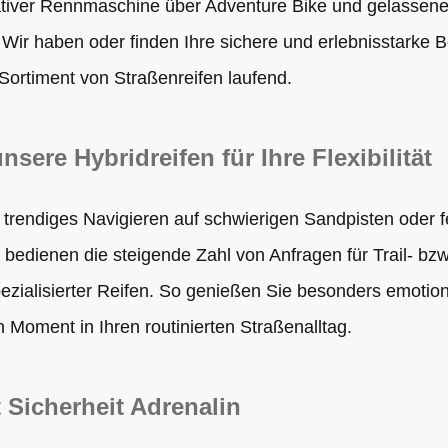
tiver Rennmaschine über Adventure Bike und gelassen
Wir haben oder finden Ihre sichere und erlebnisstarke B
 Sortiment von Straßenreifen laufend.
nsere Hybridreifen für Ihre Flexibilität
 trendiges Navigieren auf schwierigen Sandpisten oder f
 bedienen die steigende Zahl von Anfragen für Trail- bz
ezialisierter Reifen. So genießen Sie besonders emotio
 Moment in Ihren routinierten Straßenalltag.
t Sicherheit Adrenalin