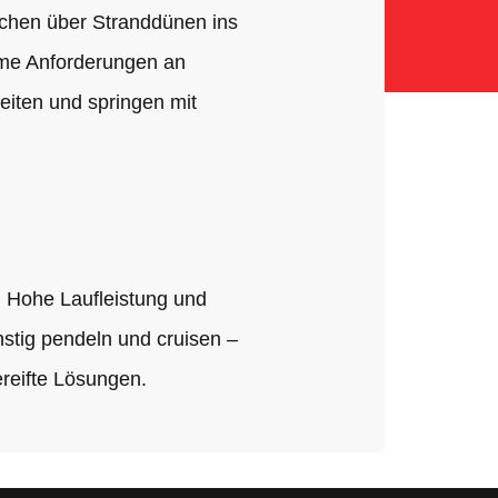
urchen über Stranddünen ins
reme Anforderungen an
eiten und springen mit
. Hohe Laufleistung und
nstig pendeln und cruisen –
ereifte Lösungen.