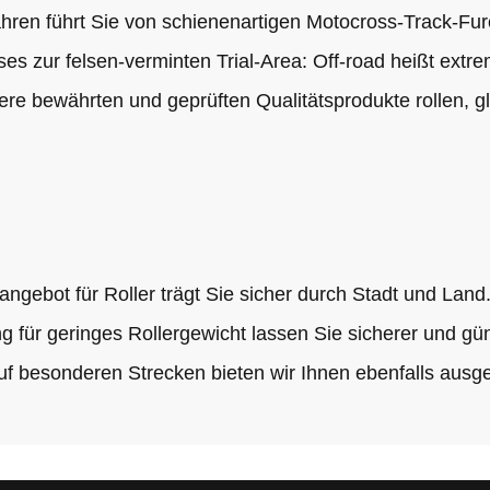
Fahren führt Sie von schienenartigen Motocross-Track-F
ses zur felsen-verminten Trial-Area: Off-road heißt ext
re bewährten und geprüften Qualitätsprodukte rollen, gl
gebot für Roller trägt Sie sicher durch Stadt und Land
 für geringes Rollergewicht lassen Sie sicherer und gü
auf besonderen Strecken bieten wir Ihnen ebenfalls ausg