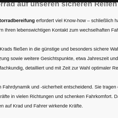
orrad auf unseren sicheren Reifen
torradbereifung
erfordert viel Know-how – schließlich h
n Ihren lebenswichtigen Kontakt zum wechselhaften Fa
Krads fließen in die günstige und besonders sichere Wahl
ung sowie weitere Gesichtspunkte, etwa Jahreszeit un
fachkundig, detailliert und mit Zeit zur Wahl optimaler Re
n Fahrdynamik und -sicherheit entscheidend. Sie tragen 
räfte in vielen Richtungen und schenken Fahrkomfort. 
en auf Krad und Fahrer wirkende Kräfte.