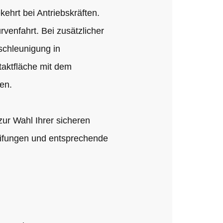
ehrt bei Antriebskräften.
venfahrt. Bei zusätzlicher
schleunigung in
taktfläche mit dem
en.
zur Wahl Ihrer sicheren
eifungen und entsprechende