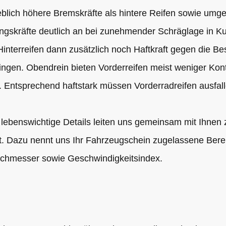
eblich höhere Bremskräfte als hintere Reifen sowie umgek
gskräfte deutlich an bei zunehmender Schräglage in Kur
nterreifen dann zusätzlich noch Haftkraft gegen die Be
ringen. Obendrein bieten Vorderreifen meist weniger Kon
n. Entsprechend haftstark müssen Vorderradreifen ausfall
 lebenswichtige Details leiten uns gemeinsam mit Ihnen 
rt. Dazu nennt uns Ihr Fahrzeugschein zugelassene Ber
rchmesser sowie Geschwindigkeitsindex.