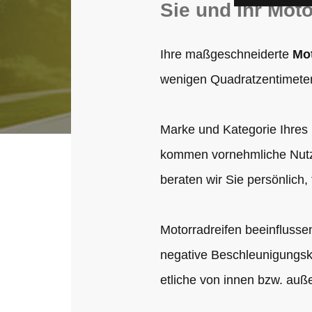
Sie und Ihr Mot
Ihre maßgeschneiderte
Mo
wenigen Quadratzentimeter
Marke und Kategorie Ihres 
kommen vornehmliche Nutz
beraten wir Sie persönlich, 
Motorradreifen beeinflusse
negative Beschleunigungsk
etliche von innen bzw. auß